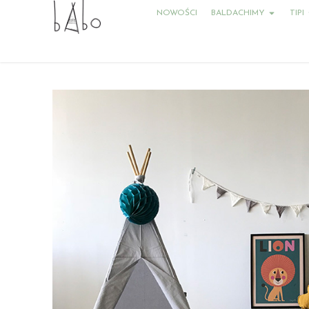
NOWOŚCI
BALDACHIMY
TIPI