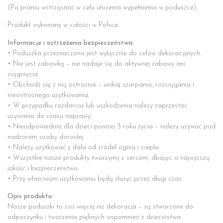
(Po praniu wstrząsnać w celu ułożenia wypełnienia w poduszce).
Produkt wykonany w całości w Polsce.
Informacje i ostrzeżenia bezpieczeństwa:
• Poduszka przeznaczona jest wyłącznie do celów dekoracyjnych.
• Nie jest zabawką – nie nadaje się do aktywnej zabawy ani
ciągnięcia.
• Obchodź się z nią ostrożnie – unikaj szarpania, rozciągania i
nieostrożnego użytkowania.
• W przypadku rozdarcia lub uszkodzenia należy zaprzestać
używania do czasu naprawy.
• Nieodpowiednia dla dzieci poniżej 3 roku życia – należy używać pod
nadzorem osoby dorosłej.
• Należy użytkować z dala od źródeł ognia i ciepła.
• Wszystkie nasze produkty tworzymy z sercem, dbając o najwyższą
jakość i bezpieczeństwo.
• Przy właściwym użytkowaniu będą służyć przez długi czas.
Opis produktu:
Nasze poduszki to coś więcej niż dekoracja – są stworzone do
odpoczynku i tworzenia pięknych wspomnień z dzieciństwa.