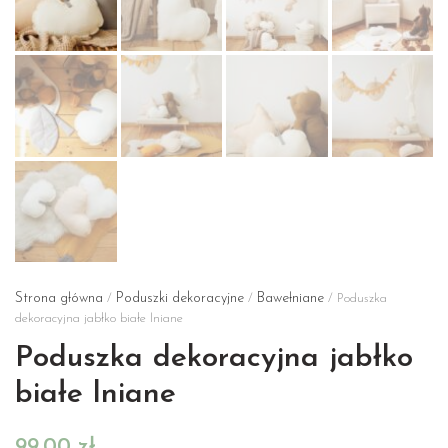
Strona główna
Poduszki dekoracyjne
Bawełniane
/
/
/ Poduszka
dekoracyjna jabłko białe lniane
Poduszka dekoracyjna jabłko
białe lniane
99,00
zł