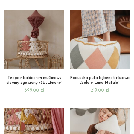
Teepee baldachim muślinowy
Poduszka pufa bębenek różowa
ciemny zgaszony róż „Limone”
„Sole e Luna Natale”
699,00
zł
219,00
zł