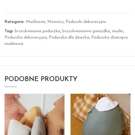
Kategorie:
Muślinowe
,
Nowości
,
Poduszki dekoracyjne
Tagi:
brzoskwiniowa poduszka
,
brzoskwioniowa gwiazdka
,
muślin
,
Poduszka dekoracyjna
,
Poduszka dla dziecka
,
Poduszka dziecięca
muślinowa
PODOBNE PRODUKTY