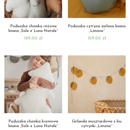
Poduszka choinka różowa
Poduszka cytryna zielona lniana
lniana „Sole e Luna Natale”
„Limone”
169,00
zł
169,00
zł
Poduszka choinka kremowa
Girlanda musztardowa z lnu
lniana „Sole e Luna Natale”
cytrynki „Limone”