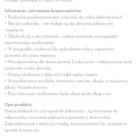
Produkt wykonany w całości w Polsce.
Informacje i ostrzeżenia bezpieczeństwa:
• Poduszka przeznaczona jest wyłącznie do celów dekoracyjnych.
• Nie jest zabawką – nie nadaje się do aktywnej zabawy ani
ciągnięcia.
• Obchodź się z nią ostrożnie – unikaj szarpania, rozciągania i
nieostrożnego użytkowania.
• W przypadku rozdarcia lub uszkodzenia należy zaprzestać
używania do czasu naprawy.
• Nieodpowiednia dla dzieci poniżej 3 roku życia – należy używać pod
nadzorem osoby dorosłej.
• Należy użytkować z dala od źródeł ognia i ciepła.
• Wszystkie nasze produkty tworzymy z sercem, dbając o najwyższą
jakość i bezpieczeństwo.
• Przy właściwym użytkowaniu będą służyć przez długi czas.
Opis produktu:
Nasze poduszki to coś więcej niż dekoracja – są stworzone do
odpoczynku i tworzenia pięknych wspomnień z dzieciństwa.
Zaprojektowane z miłością i troską, zawsze powinny być używane w
sposób bezpieczny.