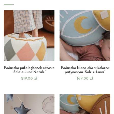
Poduszka pufa bębenek różowa
Poduszka lniana oko w kolorze
„Sole e Luna Natale”
patynowym „Sole e Luna”
219,00
zł
169,00
zł