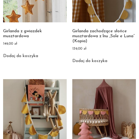
Girlanda z gwiazdek
Girlanda zachodzące słońce
musztardowa
musztardowa z lnu „Sole e Luna”
(Kopia)
149,00
zł
139,00
zł
Dodaj do koszyka
Dodaj do koszyka