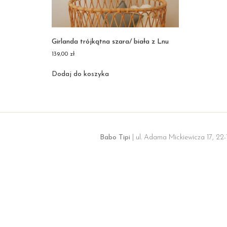
Girlanda trójkątna szara/ biała z Lnu
139,00
zł
Dodaj do koszyka
Babo Tipi
| ul. Adama Mickiewicza 17, 22-