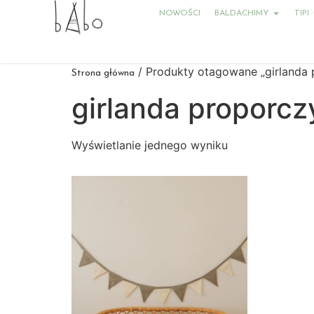
NOWOŚCI
BALDACHIMY
TIPI
/ Produkty otagowane „girlanda 
Strona główna
girlanda proporcz
Wyświetlanie jednego wyniku