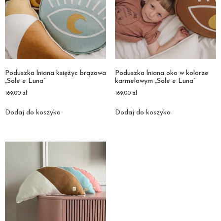
Poduszka lniana księżyc brązowa
Poduszka lniana oko w kolorze
„Sole e Luna”
karmelowym „Sole e Luna”
169,00
zł
169,00
zł
Dodaj do koszyka
Dodaj do koszyka