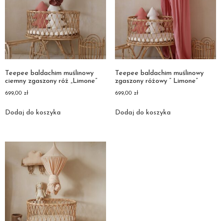
Teepee baldachim muślinowy
Teepee baldachim muślinowy
ciemny zgaszony róż „Limone”
zgaszony różowy ” Limone”
699,00
zł
699,00
zł
Dodaj do koszyka
Dodaj do koszyka