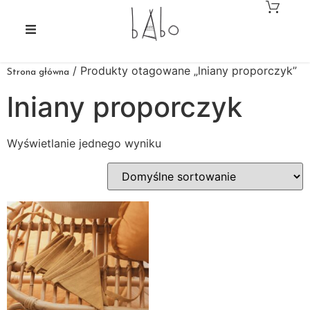
/ Produkty otagowane „lniany proporczyk”
Strona główna
lniany proporczyk
Wyświetlanie jednego wyniku