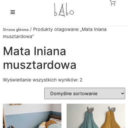
/ Produkty otagowane „Mata lniana
Strona główna
musztardowa”
Mata lniana
musztardowa
Wyświetlanie wszystkich wyników: 2