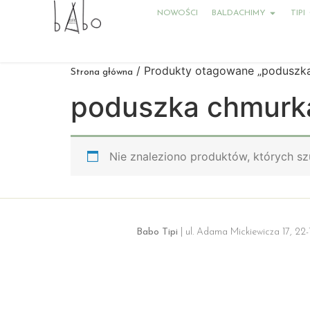
NOWOŚCI
BALDACHIMY
TIPI
/ Produkty otagowane „poduszka
Strona główna
poduszka chmurka
Nie znaleziono produktów, których sz
Babo Tipi
| ul. Adama Mickiewicza 17, 22-