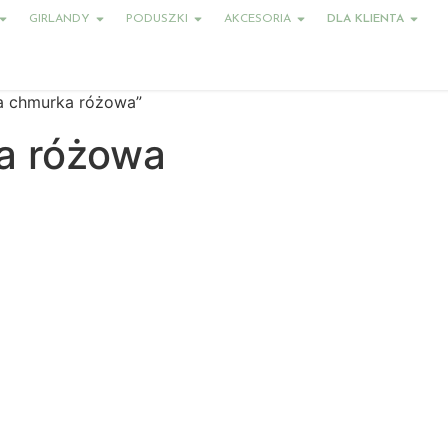
GIRLANDY
PODUSZKI
AKCESORIA
DLA KLIENTA
a chmurka różowa”
a różowa