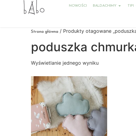
NOWOŚCI
BALDACHIMY
TIPI
/ Produkty otagowane „poduszk
Strona główna
poduszka chmurk
Wyświetlanie jednego wyniku