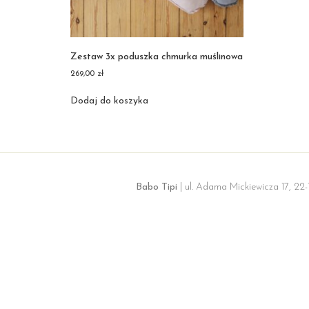
Zestaw 3x poduszka chmurka muślinowa
269,00
zł
Dodaj do koszyka
Babo Tipi
| ul. Adama Mickiewicza 17, 22-