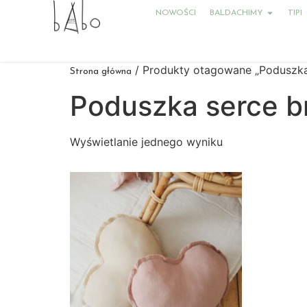
NOWOŚCI
BALDACHIMY
TIPI
/ Produkty otagowane „Poduszka
Strona główna
Poduszka serce b
Wyświetlanie jednego wyniku