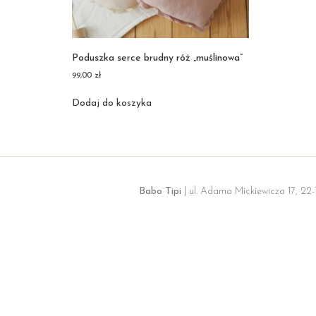
Poduszka serce brudny róż „muślinowa”
99,00
zł
Dodaj do koszyka
Babo Tipi
| ul. Adama Mickiewicza 17, 22-