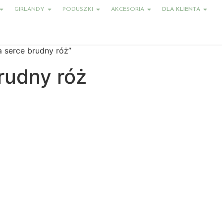
GIRLANDY
PODUSZKI
AKCESORIA
DLA KLIENTA
 serce brudny róż”
rudny róż