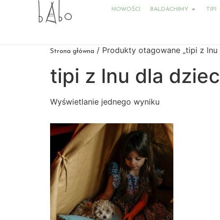
NOWOŚCI
BALDACHIMY
TIPI
/ Produkty otagowane „tipi z lnu 
Strona główna
tipi z lnu dla dzie
Wyświetlanie jednego wyniku