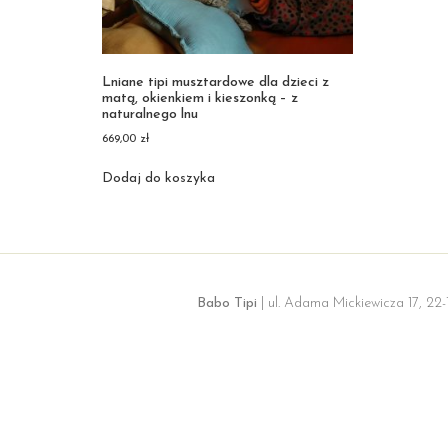
Lniane tipi musztardowe dla dzieci z
matą, okienkiem i kieszonką – z
naturalnego lnu
669,00
zł
Dodaj do koszyka
Babo Tipi
| ul. Adama Mickiewicza 17, 22-