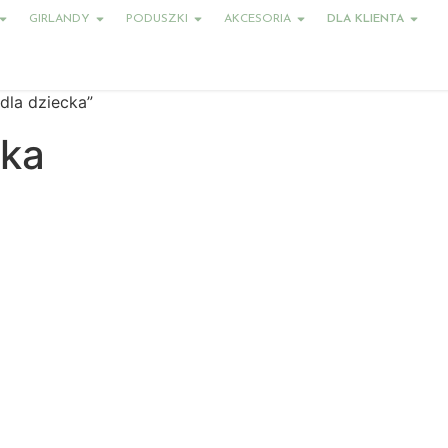
GIRLANDY
PODUSZKI
AKCESORIA
DLA KLIENTA
dla dziecka”
cka