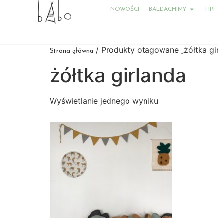
NOWOŚCI
BALDACHIMY
TIPI
/ Produkty otagowane „żółtka gi
Strona główna
żółtka girlanda
Wyświetlanie jednego wyniku