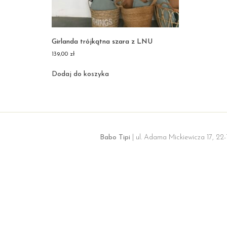
Girlanda trójkątna szara z LNU
139,00
zł
Dodaj do koszyka
Babo Tipi
| ul. Adama Mickiewicza 17, 22-