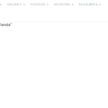
GIRLANDY
PODUSZKI
AKCESORIA
DLA KLIENTA
rlanda”