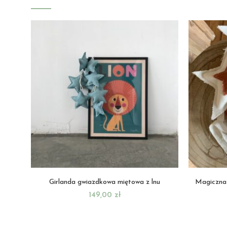
Girlanda gwiazdkowa miętowa z lnu
Magiczna 
149,00
zł