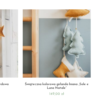
ardowa
Świąteczna kolorowa girlanda lniana „Sole e
Luna Natale”
149,00
zł