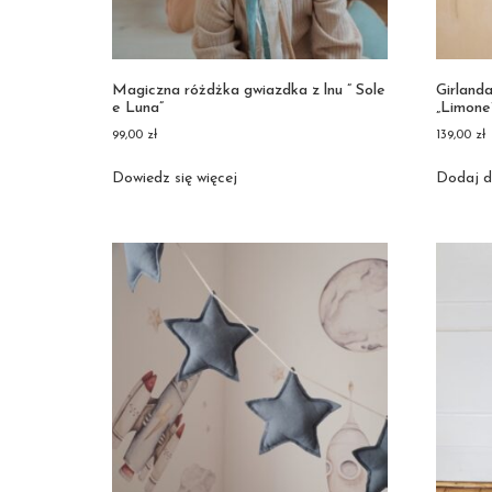
Magiczna różdżka gwiazdka z lnu ” Sole
Girlanda
e Luna”
„Limone
99,00
zł
139,00
zł
Dowiedz się więcej
Dodaj d