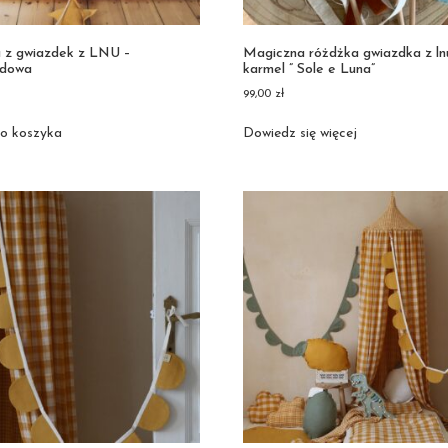
a z gwiazdek z LNU –
Magiczna różdżka gwiazdka z ln
rdowa
karmel ” Sole e Luna”
99,00
zł
o koszyka
Dowiedz się więcej