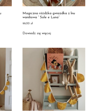
u
Magiczna różdżka gwiazdka z lnu
waniliowa ” Sole e Luna”
99,00
zł
Dowiedz się więcej