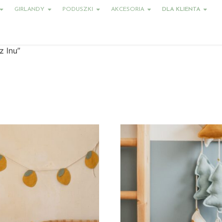
GIRLANDY
PODUSZKI
AKCESORIA
DLA KLIENTA
z lnu”