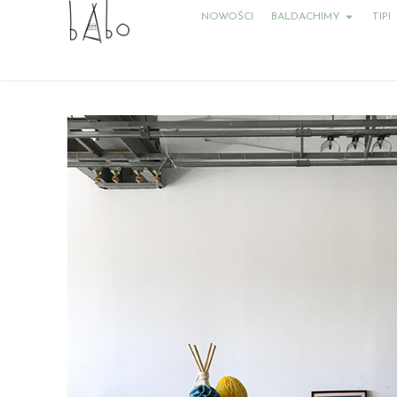
NOWOŚCI
BALDACHIMY
TIPI