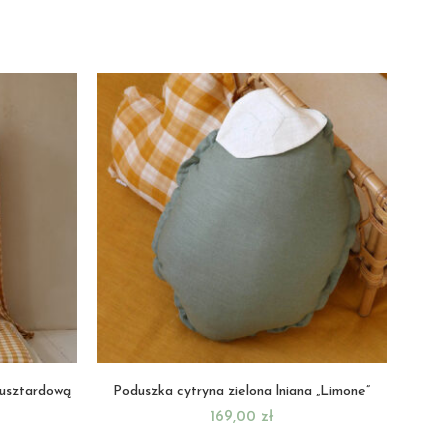
musztardową
Poduszka cytryna zielona lniana „Limone”
169,00
zł