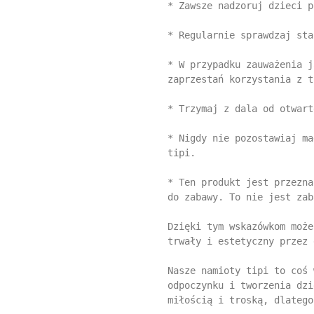
* Zawsze nadzoruj dzieci p
* Regularnie sprawdzaj sta
* W przypadku zauważenia j
zaprzestań korzystania z t
* Trzymaj z dala od otwart
* Nigdy nie pozostawiaj ma
tipi.

* Ten produkt jest przezna
do zabawy. To nie jest zab
Dzięki tym wskazówkom może
trwały i estetyczny przez 
Nasze namioty tipi to coś 
odpoczynku i tworzenia dzi
miłością i troską, dlatego