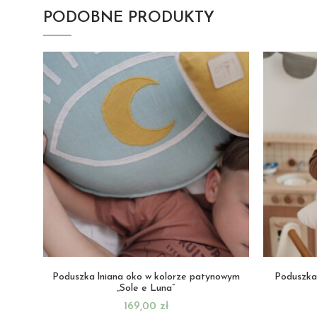
PODOBNE PRODUKTY
Poduszka lniana oko w kolorze patynowym
Poduszka 
„Sole e Luna”
169,00
zł