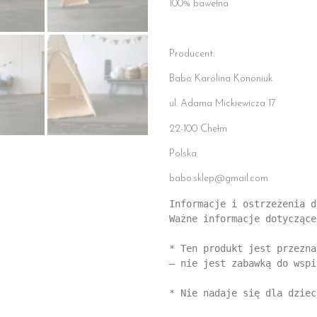
100% bawełna
Producent:
Babo Karolina Kononiuk
ul. Adama Mickiewicza 17
22-100 Chełm
Polska
babo.sklep@gmail.com
Informacje i ostrzeżenia d
Ważne informacje dotyczące
* Ten produkt jest przezna
– nie jest zabawką do wspi
* Nie nadaje się dla dziec