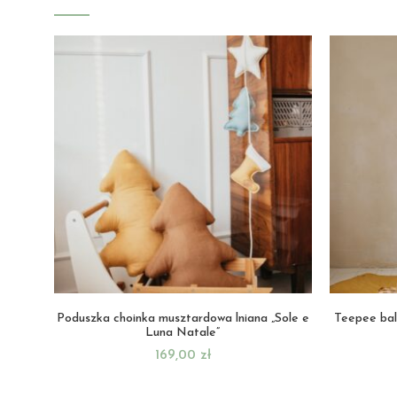
Poduszka choinka musztardowa lniana „Sole e
Teepee bal
Luna Natale”
169,00
zł