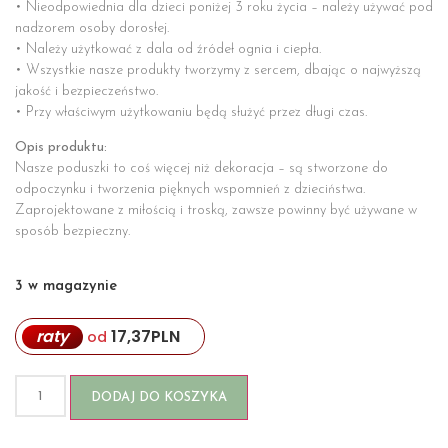
• Nieodpowiednia dla dzieci poniżej 3 roku życia – należy używać pod
nadzorem osoby dorosłej.
• Należy użytkować z dala od źródeł ognia i ciepła.
• Wszystkie nasze produkty tworzymy z sercem, dbając o najwyższą
jakość i bezpieczeństwo.
• Przy właściwym użytkowaniu będą służyć przez długi czas.
Opis produktu:
Nasze poduszki to coś więcej niż dekoracja – są stworzone do
odpoczynku i tworzenia pięknych wspomnień z dzieciństwa.
Zaprojektowane z miłością i troską, zawsze powinny być używane w
sposób bezpieczny.
3 w magazynie
raty
17,37
PLN
od
DODAJ DO KOSZYKA