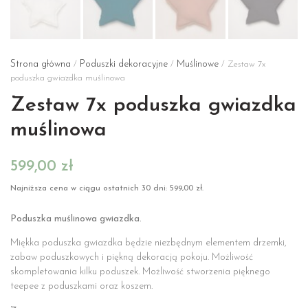
Strona główna
Poduszki dekoracyjne
Muślinowe
/
/
/ Zestaw 7x
poduszka gwiazdka muślinowa
Zestaw 7x poduszka gwiazdka
muślinowa
599,00
zł
Najniższa cena w ciągu ostatnich 30 dni:
599,00
zł
.
Poduszka muślinowa gwiazdka.
Miękka poduszka gwiazdka będzie niezbędnym elementem drzemki,
zabaw poduszkowych i piękną dekoracją pokoju. Możliwość
skompletowania kilku poduszek. Możliwość stworzenia pięknego
teepee z poduszkami oraz koszem.