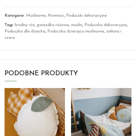
Kategorie:
Muślinowe
,
Nowości
,
Poduszki dekoracyjne
Tagi:
brudny róż
,
gwiazdka różowa
,
muślin
,
Poduszka dekoracyjna
,
Poduszka dla dziecka
,
Poduszka dziecięca muślinowa
,
zielona i
szara
PODOBNE PRODUKTY