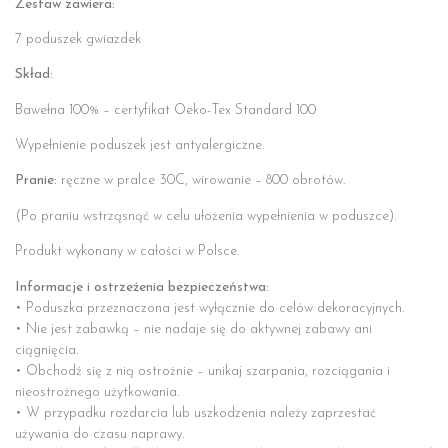
Zestaw zawiera:
7 poduszek gwiazdek
Skład:
Bawełna 100% – certyfikat Oeko-Tex Standard 100
Wypełnienie poduszek jest antyalergiczne.
Pranie:
ręczne w pralce 30C, wirowanie – 800 obrotów.
(Po praniu wstrząsnąć w celu ułożenia wypełnienia w poduszce).
Produkt wykonany w całości w Polsce.
Informacje i ostrzeżenia bezpieczeństwa:
• Poduszka przeznaczona jest wyłącznie do celów dekoracyjnych.
• Nie jest zabawką – nie nadaje się do aktywnej zabawy ani
ciągnięcia.
• Obchodź się z nią ostrożnie – unikaj szarpania, rozciągania i
nieostrożnego użytkowania.
• W przypadku rozdarcia lub uszkodzenia należy zaprzestać
używania do czasu naprawy.