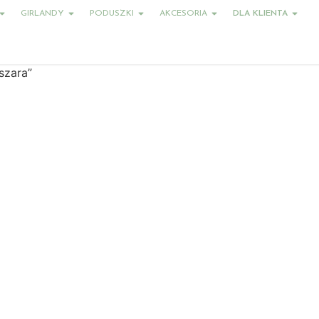
GIRLANDY
PODUSZKI
AKCESORIA
DLA KLIENTA
szara”