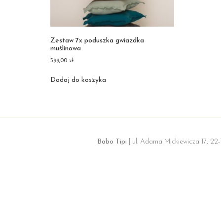
Zestaw 7x poduszka gwiazdka
muślinowa
599,00
zł
Dodaj do koszyka
Babo Tipi
| ul. Adama Mickiewicza 17, 22-