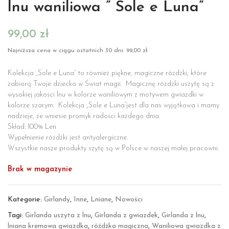
lnu waniliowa ” Sole e Luna”
99,00
zł
Najniższa cena w ciągu ostatnich 30 dni:
99,00
zł
.
Kolekcja „Sole e Luna” to również piękne, magiczne różdżki, które
zabiorą Twoje dziecko w Świat magii. Magicznę różdżki uszytę są z
wysokiej jakości lnu w kolorze waniliowym z motywem gwiazdki w
kolorze szarym. Kolekcja „Sole e Luna”jest dla nas wyjątkowa i mamy
nadzieje, że wniesie promyk radości każdego dnia.
Skład: 100% Len
Wypełnienie różdźki jest antyalergiczne.
Wszystkie nasze produkty szytę są w Polsce w naszej małej pracowni.
Brak w magazynie
Kategorie:
Girlandy
,
Inne
,
Lniane
,
Nowości
Tagi:
Girlanda uszyta z lnu
,
Girlanda z gwiazdek
,
Girlanda z lnu
,
lniana kremowa gwiazdka
,
różdżka magiczna
,
Waniliowa gwiazdka z