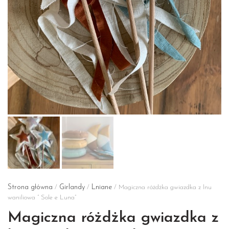
Strona główna
Girlandy
Lniane
/
/
/ Magiczna różdżka gwiazdka z lnu
waniliowa ” Sole e Luna”
Magiczna różdżka gwiazdka z